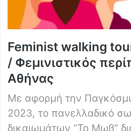
Feminist walking tou
/ Φεμινιστικός περί
Αθήνας
Με αφορμή την Παγκόσμι
2023, το πανελλαδικό σω
δικαιωμάτων “Το Μωβ” δι