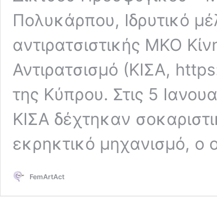
Πολυκάρπου, Ιδρυτικό μέ
αντιρατσιστικής ΜΚΟ Κίνη
Αντιρατσισμό (ΚΙΣΑ, https
της Κύπρου. Στις 5 Ιανου
ΚΙΣΑ δέχτηκαν σοκαριστι
εκρηκτικό μηχανισμό, ο 
FemArtAct