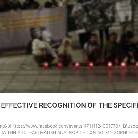
 EFFECTIVE RECOGNITION OF THE SPECI
πολύ! https://www.facebook.com/events/471111240917704 Σήμερα
 ΓΙΑ ΤΗΝ ΑΠΟΤΕΛΕΣΜΑΤΙΚΗ ΑΝΑΓΝΩΡΙΣΗ ΤΩΝ ΛΟΓΩΝ ΧΟΡΗΓΗΣΗΣ 