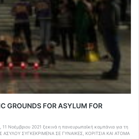
FIC GROUNDS FOR ASYLUM FOR
, 11 Νοέμβριου 2021 ξεκινά η πανευρωπαϊκή καμπάνια για τη
ΑΣΥΛΟΥ ΣΥΓΚΕΚΡΙΜΕΝΑ ΣΕ ΓΥΝΑΙΚΕΣ, ΚΟΡΙΤΣΙΑ ΚΑΙ ΑΤΟΜΑ