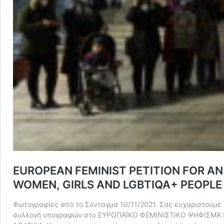
EUROPEAN FEMINIST PETITION FOR AN
WOMEN, GIRLS AND LGBTIQA+ PEOPLE
Φωτογραφίες από το Σύνταγμα 10/11/2021. Σας ευχαριστούμε 
συλλογή υπογραφών στο ΕΥΡΩΠΑΪΚΟ ΦΕΜΙΝΙΣΤΙΚΟ ΨΗΦΙΣΜΑ