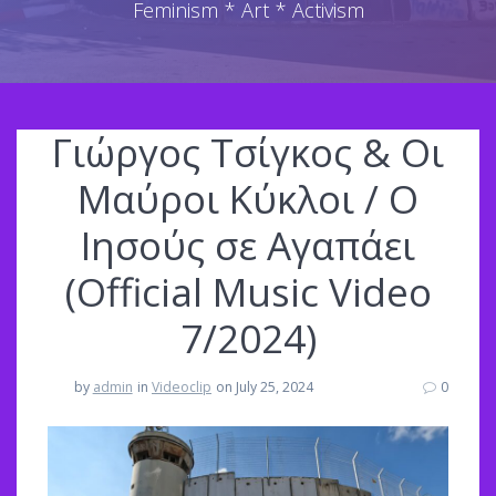
Feminism * Art * Activism
Γιώργος Τσίγκος & Οι
Μαύροι Κύκλοι / Ο
Ιησούς σε Αγαπάει
(Official Music Video
7/2024)
by
admin
in
Videoclip
on July 25, 2024
0