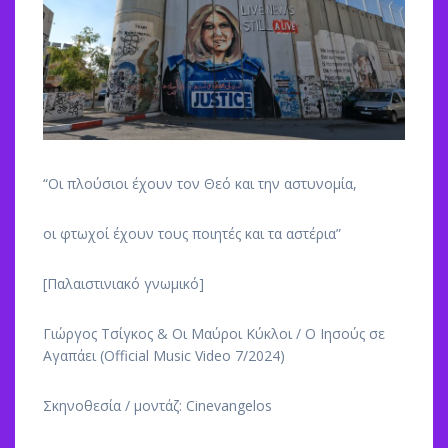
“Οι πλούσιοι έχουν τον Θεό και την αστυνομία,
οι φτωχοί έχουν τους ποιητές και τα αστέρια”
[Παλαιστινιακό γνωμικό]
Γιώργος Τσίγκος & Οι Μαύροι Κύκλοι / Ο Ιησούς σε
Αγαπάει (Official Music Video 7/2024)
Σκηνοθεσία / μοντάζ: Cinevangelos