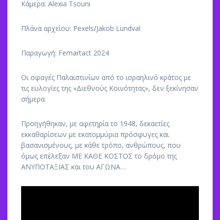
Κάμερα: Alexia Tsouni
Πλάνα αρχείου: Pexels/Jakob Lundval
Παραγωγή: Femartact 2024
Οι σφαγές Παλαιστινίων από το ισραηλινό κράτος με
τις ευλογίες της «Διεθνούς Κοινότητας», δεν ξεκίνησαν
σήμερα.
Προηγήθηκαν, με αφετηρία το 1948, δεκαετίες
εκκαθαρίσεων με εκατομμύρια πρόσφυγες και
βασανισμένους, με κάθε τρόπο, ανθρώπους, που
όμως επέλεξαν ΜΕ ΚΑΘΕ ΚΟΣΤΟΣ το δρόμο της
ΑΝΥΠΟΤΑΞΙΑΣ και του ΑΓΩΝΑ…