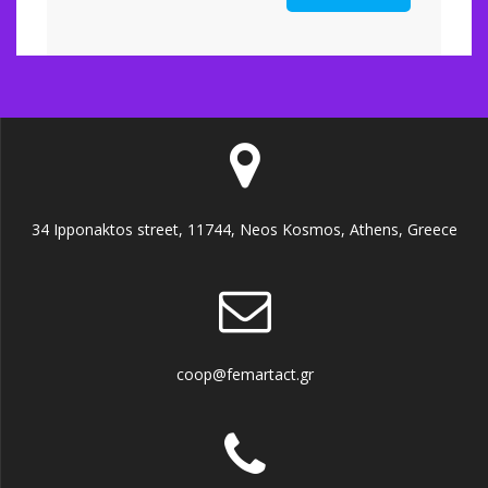
34 Ipponaktos street, 11744, Neos Kosmos, Athens, Greece
coop@femartact.gr