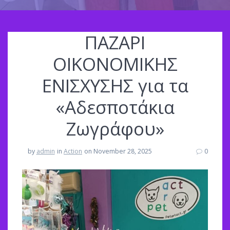
ΠΑΖΑΡΙ
ΟΙΚΟΝΟΜΙΚΗΣ
ΕΝΙΣΧΥΣΗΣ για τα
«Αδεσποτάκια
Ζωγράφου»
by
admin
in
Action
on November 28, 2025
0