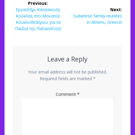
Previous:
navigation
Previous
Εργαστήρι Κατασκευής
Next:
post:
Next
Κούκλας στο Μουσείο
Sudanese family reunites
post:
Κουκλοθεάτρου για τα
in Athens, Greece!
Παιδιά της Παλαιστίνης!
Leave a Reply
Your email address will not be published.
Required fields are marked
*
Comment
*